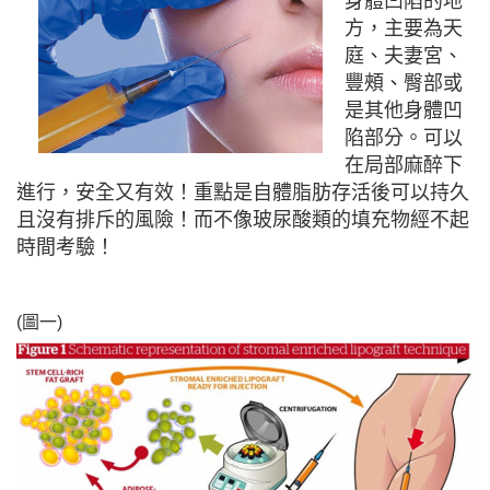
身體凹陷的地
方，主要為天
庭、夫妻宮、
豐頰、臀部或
是其他身體凹
陷部分。可以
在局部麻醉下
進行，安全又有效！重點是自體脂肪存活後可以持久
且沒有排斥的風險！而不像玻尿酸類的填充物經不起
時間考驗！
(圖一)