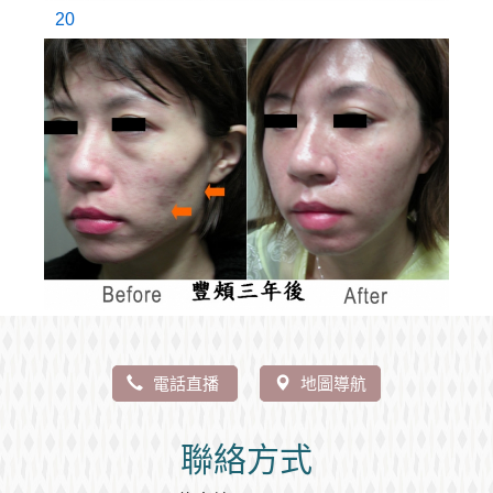
20
電話直播
地圖導航
聯絡方式