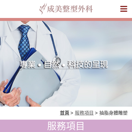
成美
首頁
>
服務項目
>
抽脂身體雕塑
服務項目