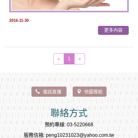
2016-11-30
更多內容
«
1
»
電話直播
地圖導航
聯絡方式
預約專線: 03-5220668
服務信箱: peng10231023@yahoo.com.tw