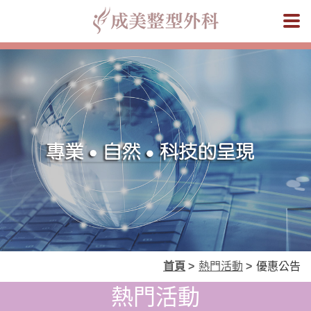
成美
首頁
>
熱門活動
>
優惠公告
熱門活動