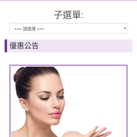
子選單:
優惠公告